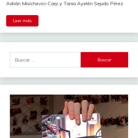
Adrián Misichevici-Carp y Tania Ayelén Sejudo Pérez
Leer más
Buscar: