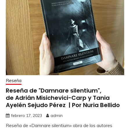
Reseña
Reseña de "Damnare silentium",
de Adrián Misichevici-Carp y Tania
Ayelén Sejudo Pérez | Por Nuria Bellido
febrero 17, 2023
admin
Reseña de «Damnare silentium» obra de los autores