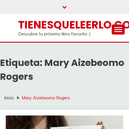
Saltar
al
contenido
TIENESQUELEERLO.C
Descubre tu próximo libro favorito :)
Etiqueta:
Mary Aizebeomo
Rogers
Inicio
Mary Aizebeomo Rogers