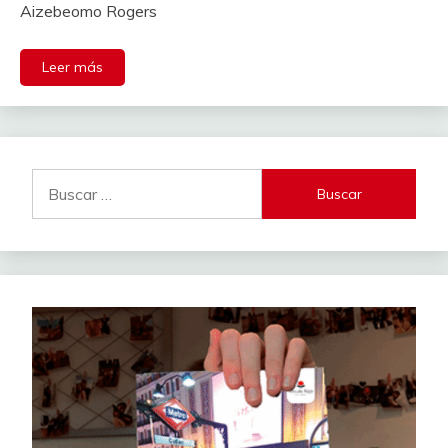
Aizebeomo Rogers
Leer más
Buscar: