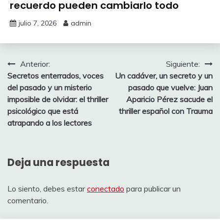
recuerdo pueden cambiarlo todo
julio 7, 2026
admin
Navegación
Anterior:
Siguiente:
Secretos enterrados, voces
Un cadáver, un secreto y un
de
del pasado y un misterio
pasado que vuelve: Juan
entradas
imposible de olvidar: el thriller
Aparicio Pérez sacude el
psicológico que está
thriller español con Trauma
atrapando a los lectores
Deja una respuesta
Lo siento, debes estar
conectado
para publicar un
comentario.