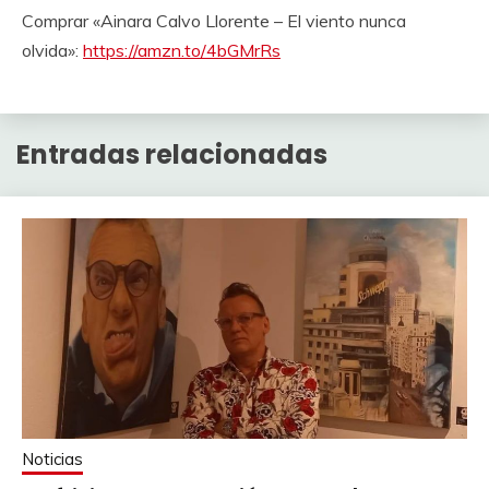
Comprar «Ainara Calvo Llorente – El viento nunca
olvida»:
https://amzn.to/4bGMrRs
Entradas relacionadas
Noticias