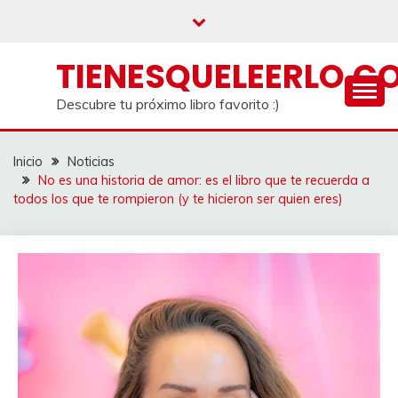
Saltar
al
contenido
TIENESQUELEERLO.C
Descubre tu próximo libro favorito :)
Inicio
Noticias
No es una historia de amor: es el libro que te recuerda a
todos los que te rompieron (y te hicieron ser quien eres)