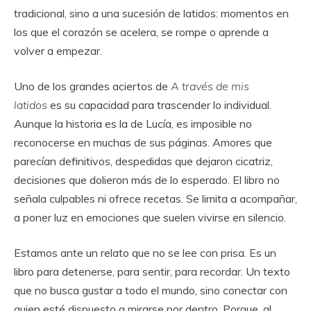
tradicional, sino a una sucesión de latidos: momentos en
los que el corazón se acelera, se rompe o aprende a
volver a empezar.
Uno de los grandes aciertos de
A través de mis
latidos
es su capacidad para trascender lo individual.
Aunque la historia es la de Lucía, es imposible no
reconocerse en muchas de sus páginas. Amores que
parecían definitivos, despedidas que dejaron cicatriz,
decisiones que dolieron más de lo esperado. El libro no
señala culpables ni ofrece recetas. Se limita a acompañar,
a poner luz en emociones que suelen vivirse en silencio.
Estamos ante un relato que no se lee con prisa. Es un
libro para detenerse, para sentir, para recordar. Un texto
que no busca gustar a todo el mundo, sino conectar con
quien esté dispuesto a mirarse por dentro. Porque, al