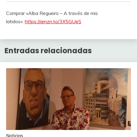
Comprar «Alba Regueiro – A través de mis
latidos»:
https://amzn.to/3X5GUeS
Entradas relacionadas
Noticias