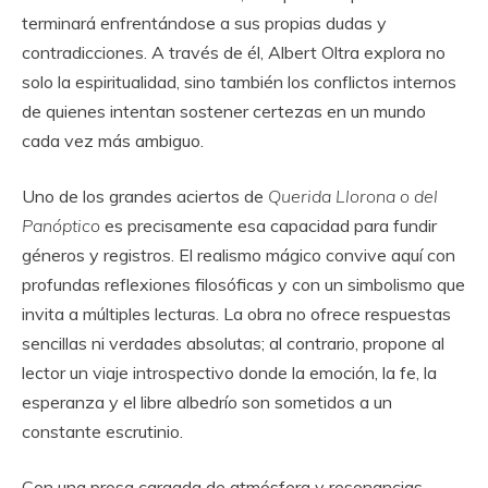
terminará enfrentándose a sus propias dudas y
contradicciones. A través de él, Albert Oltra explora no
solo la espiritualidad, sino también los conflictos internos
de quienes intentan sostener certezas en un mundo
cada vez más ambiguo.
Uno de los grandes aciertos de
Querida Llorona o del
Panóptico
es precisamente esa capacidad para fundir
géneros y registros. El realismo mágico convive aquí con
profundas reflexiones filosóficas y con un simbolismo que
invita a múltiples lecturas. La obra no ofrece respuestas
sencillas ni verdades absolutas; al contrario, propone al
lector un viaje introspectivo donde la emoción, la fe, la
esperanza y el libre albedrío son sometidos a un
constante escrutinio.
Con una prosa cargada de atmósfera y resonancias