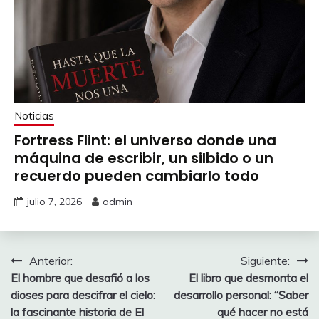
Noticias
Fortress Flint: el universo donde una
máquina de escribir, un silbido o un
recuerdo pueden cambiarlo todo
julio 7, 2026
admin
Navegación
Anterior:
Siguiente:
El hombre que desafió a los
El libro que desmonta el
de
dioses para descifrar el cielo:
desarrollo personal: “Saber
entradas
la fascinante historia de El
qué hacer no está