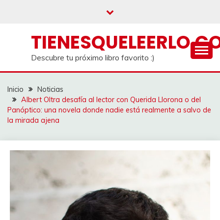
Saltar
al
contenido
TIENESQUELEERLO.C
Descubre tu próximo libro favorito :)
Inicio
Noticias
Albert Oltra desafía al lector con Querida Llorona o del
Panóptico: una novela donde nadie está realmente a salvo de
la mirada ajena