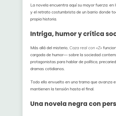
La novela encuentra aquí su mayor fuerza: en 
y el retrato costumbrista de un barrio donde 
propia historia.
Intriga, humor y crítica soc
Más allá del misterio,
Caza real con «Z»
funcion
cargada de humor— sobre la sociedad contempo
protagonistas para hablar de política, precari
dramas cotidianos.
Todo ello envuelto en una trama que avanza en
mantienen la tensión hasta el final.
Una novela negra con per