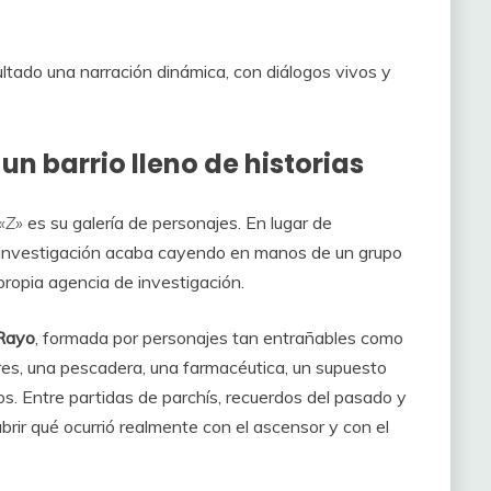
tado una narración dinámica, con diálogos vivos y
un barrio lleno de historias
«Z»
es su galería de personajes. En lugar de
 la investigación acaba cayendo en manos de un grupo
propia agencia de investigación.
 Rayo
, formada por personajes tan entrañables como
es, una pescadera, una farmacéutica, un supuesto
s. Entre partidas de parchís, recuerdos del pasado y
brir qué ocurrió realmente con el ascensor y con el