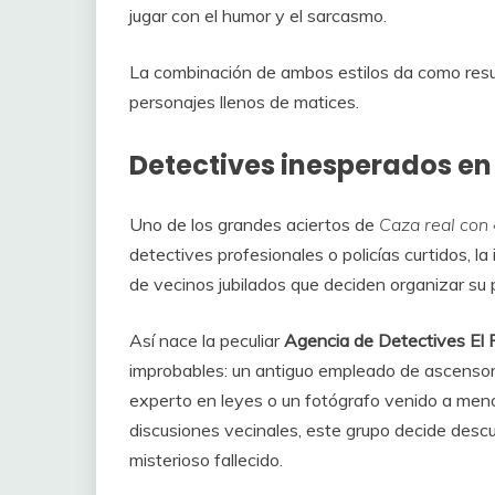
jugar con el humor y el sarcasmo.
La combinación de ambos estilos da como resul
personajes llenos de matices.
Detectives inesperados en 
Uno de los grandes aciertos de
Caza real con 
detectives profesionales o policías curtidos,
de vecinos jubilados que deciden organizar su 
Así nace la peculiar
Agencia de Detectives El
improbables: un antiguo empleado de ascensor
experto en leyes o un fotógrafo venido a meno
discusiones vecinales, este grupo decide descu
misterioso fallecido.