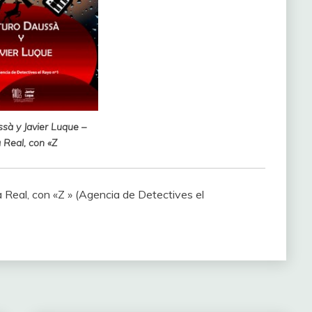
sà y Javier Luque –
 Real, con «Z
Real, con «Z » (Agencia de Detectives el