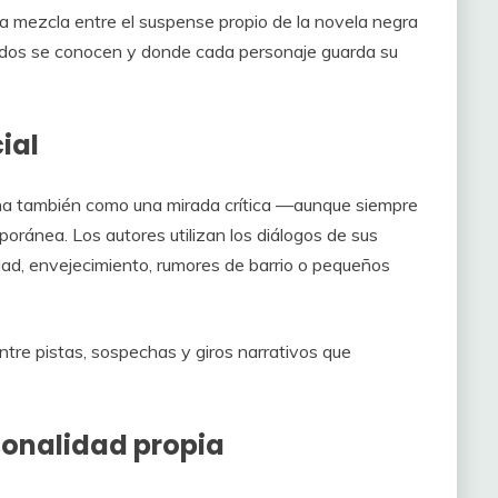
la mezcla entre el suspense propio de la novela negra
todos se conocen y donde cada personaje guarda su
ial
a también como una mirada crítica —aunque siempre
ránea. Los autores utilizan los diálogos de sus
edad, envejecimiento, rumores de barrio o pequeños
tre pistas, sospechas y giros narrativos que
sonalidad propia