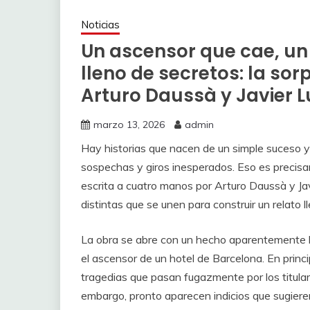
Noticias
Un ascensor que cae, un
lleno de secretos: la so
Arturo Daussà y Javier 
marzo 13, 2026
admin
Hay historias que nacen de un simple suceso y
sospechas y giros inesperados. Eso es precis
escrita a cuatro manos por Arturo Daussà y Jav
distintas que se unen para construir un relato ll
La obra se abre con un hecho aparentemente ba
el ascensor de un hotel de Barcelona. En princ
tragedias que pasan fugazmente por los titular
embargo, pronto aparecen indicios que sugiere