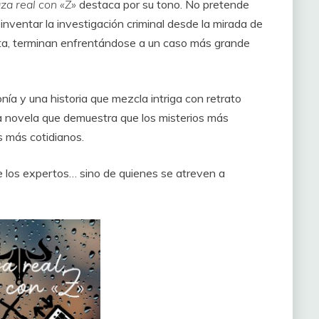
za real con «Z»
destaca por su tono. No pretende
einventar la investigación criminal desde la mirada de
ta, terminan enfrentándose a un caso más grande
onía y una historia que mezcla intriga con retrato
na novela que demuestra que los misterios más
s más cotidianos.
 los expertos… sino de quienes se atreven a