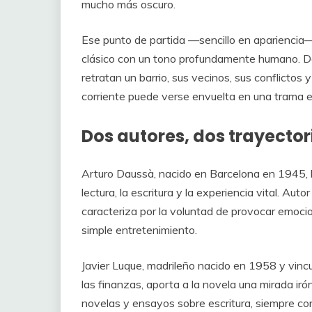
mucho más oscuro.
Ese punto de partida —sencillo en apariencia— 
clásico con un tono profundamente humano. Dau
retratan un barrio, sus vecinos, sus conflict
corriente puede verse envuelta en una trama e
Dos autores, dos trayectori
Arturo Daussà, nacido en Barcelona en 1945, ll
lectura, la escritura y la experiencia vital. Au
caracteriza por la voluntad de provocar emocion
simple entretenimiento.
Javier Luque, madrileño nacido en 1958 y vinc
las finanzas, aporta a la novela una mirada irónic
novelas y ensayos sobre escritura, siempre c