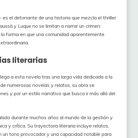
es el detonante de una historia que mezcla el thriller
ssà y Luque no se limitan a narrar un crimen:
os y la forma en que una comunidad aparentemente
xtraordinaria.
as literarias
ega a esta novela tras una larga vida dedicada a la
tor de numerosas novelas y relatos, su obra se
es y por un estilo narrativo que busca ir más allá del
ulado durante muchos años al mundo de la gestión y
a y crítica. Su trayectoria literaria incluye relatos,
on un tono provocador y una capacidad notable para