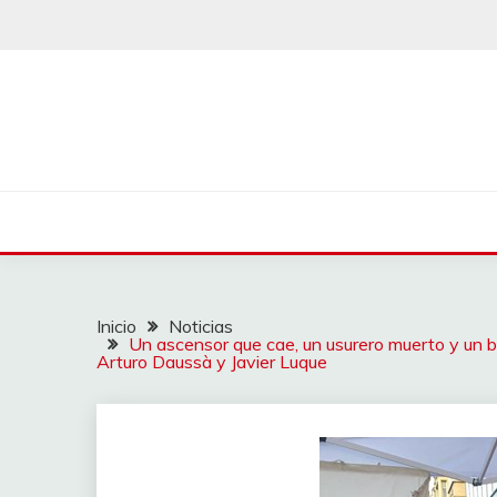
Saltar
al
contenido
Inicio
Noticias
Un ascensor que cae, un usurero muerto y un ba
Arturo Daussà y Javier Luque