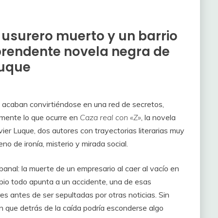
 usurero muerto y un barrio
rprendente novela negra de
Luque
 acaban convirtiéndose en una red de secretos,
amente lo que ocurre en
Caza real con «Z»
, la novela
ier Luque, dos autores con trayectorias literarias muy
eno de ironía, misterio y mirada social.
nal: la muerte de un empresario al caer al vacío en
ipio todo apunta a un accidente, una de esas
es antes de ser sepultadas por otras noticias. Sin
n que detrás de la caída podría esconderse algo