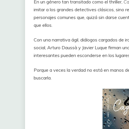
En un género tan transitado como el thriller,
Ca
imitar a los grandes detectives clásicos, sino r
personajes comunes que, quizá sin darse cuen
que ellos.
Con una narrativa ágil, diálogos cargados de ir
social, Arturo Daussà y Javier Luque firman u
interesantes pueden esconderse en los lugare
Porque a veces la verdad no está en manos de
buscarla.