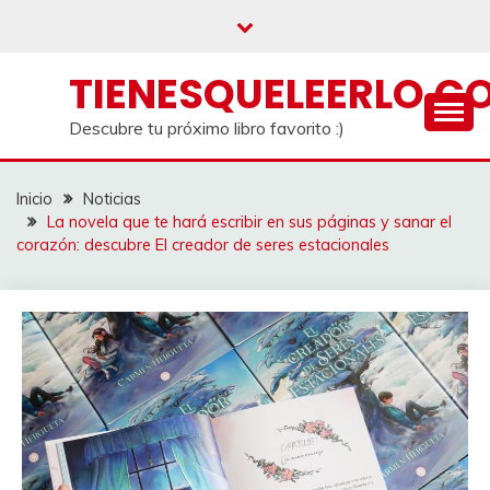
Saltar
al
contenido
TIENESQUELEERLO.C
Descubre tu próximo libro favorito :)
Inicio
Noticias
La novela que te hará escribir en sus páginas y sanar el
corazón: descubre El creador de seres estacionales