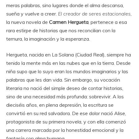
meras palabras, sino lugares donde el alma descansa,
sueña y vuelve a creer.
El creador de seres estacionales
,
la nueva novela de
Carmen Hergueta
, pertenece a esa
rara estirpe de historias que nos reconcilian con la
ternura, la imaginación y la esperanza.
Hergueta, nacida en La Solana (Ciudad Real), siempre ha
tenido la mente más en las nubes que en la tierra. Desde
niña supo que lo suyo eran los mundos imaginarios y las
palabras que les dan vida. Sin embargo, su vocación
literaria no nació del simple deseo de contar historias,
sino de una necesidad más profunda: sobrevivir. A los
dieciséis años, en plena depresión, la escritura se
convirtió en su red salvadora. De ese dolor nació Alise,
protagonista de su primera novela, y con ella comenzó
una carrera marcada por la honestidad emocional y la
fantasía con alma humana.