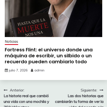
Noticias
Fortress Flint: el universo donde una
máquina de escribir, un silbido o un
recuerdo pueden cambiarlo todo
julio 7, 2026
admin
Navegación
Anterior:
Siguiente:
La historia real que cambió
Las dos historias que
de
una vida con una mochila y
cambiarán tu forma de ver la