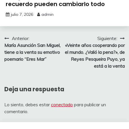
recuerdo pueden cambiarlo todo
julio 7, 2026
admin
Navegación
Anterior:
Siguiente:
María Asunción San Miguel,
«Veinte años cooperando por
de
tiene a la venta su emotivo
el mundo. ¿Valió la pena?», de
entradas
poemario “Eres Mar”
Reyes Pesqueira Puyo, ya
está a la venta
Deja una respuesta
Lo siento, debes estar
conectado
para publicar un
comentario.