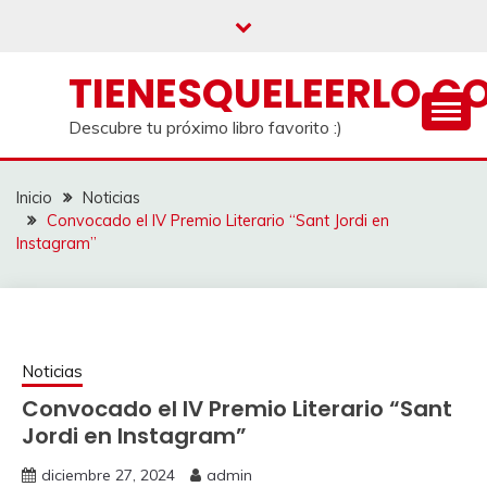
Saltar
al
contenido
TIENESQUELEERLO.C
Descubre tu próximo libro favorito :)
Inicio
Noticias
Convocado el IV Premio Literario “Sant Jordi en
Instagram”
Noticias
Convocado el IV Premio Literario “Sant
Jordi en Instagram”
diciembre 27, 2024
admin