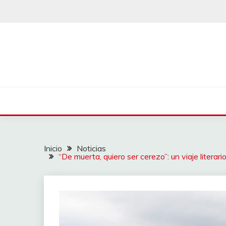
Saltar
al
contenido
Inicio
Noticias
“De muerta, quiero ser cerezo”: un viaje literario