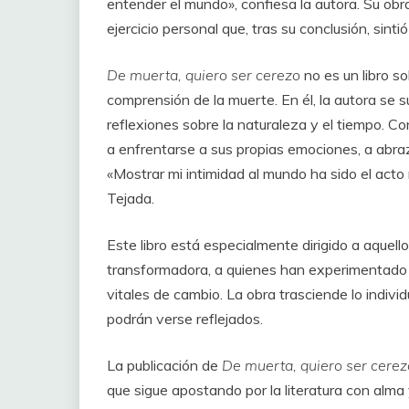
entender el mundo», confiesa la autora. Su obr
ejercicio personal que, tras su conclusión, sint
De muerta, quiero ser cerezo
no es un libro so
comprensión de la muerte. En él, la autora se 
reflexiones sobre la naturaleza y el tiempo. Con 
a enfrentarse a sus propias emociones, a abraza
«Mostrar mi intimidad al mundo ha sido el act
Tejada.
Este libro está especialmente dirigido a aquel
transformadora, a quienes han experimentado 
vitales de cambio. La obra trasciende lo indiv
podrán verse reflejados.
La publicación de
De muerta, quiero ser cerez
que sigue apostando por la literatura con alma 