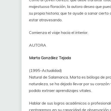
majestuosa floración, la autora desea que pue
su propia historia; que te ayude a sanar cierto
estar atravesando.
Comienza el viaje hacia el interior.
AUTORA
Marta González Tejada
(1995-Actualidad)
Natural de Salamanca, Marta es bióloga de pr
naturaleza, se ha dejado llevar por su corazón v
podido extraer aprendizajes vitales.
Hablar de sus logros académicos o profesionales
centraremos en su capacidad de observación d