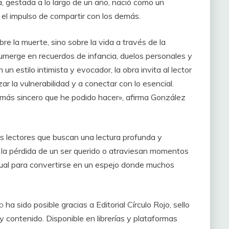
a, gestada a lo largo de un año, nació como un
ió el impulso de compartir con los demás.
bre la muerte, sino sobre la vida a través de la
sumerge en recuerdos de infancia, duelos personales y
un estilo intimista y evocador, la obra invita al lector
r la vulnerabilidad y a conectar con lo esencial.
o más sincero que he podido hacer», afirma González
los lectores que buscan una lectura profunda y
la pérdida de un ser querido o atraviesan momentos
idual para convertirse en un espejo donde muchos
o
ha sido posible gracias a Editorial Círculo Rojo, sello
y contenido. Disponible en librerías y plataformas