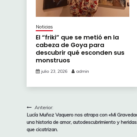
Noticias
El “friki” que se metió en la
cabeza de Goya para
descubrir qué esconden sus
monstruos
julio 23, 2026
admin
Navegación
Anterior:
Lucía Muñoz Vaquero nos atrapa con «Mi Gravedad
de
una historia de amor, autodescubrimiento y heridas
entradas
que cicatrizan.