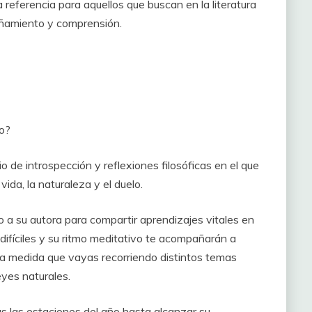
 referencia para aquellos que buscan en la literatura
añamiento y comprensión.
zo?
o de introspección y reflexiones filosóficas en el que
vida, la naturaleza y el duelo.
o a su autora para compartir aprendizajes vitales en
difíciles y su ritmo meditativo te acompañarán a
, a medida que vayas recorriendo distintos temas
eyes naturales.
s las estaciones del año hasta alcanzar su