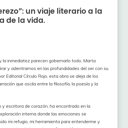
ezo”: un viaje literario a la
a de la vida.
y la inmediatez parecen gobernarlo todo, Marta
rar y adentrarnos en las profundidades del ser con su
or Editorial Círculo Rojo, esta obra se aleja de los
ción que oscila entre la filosofía, la poesía y la
y escritora de corazón, ha encontrado en la
exploración interna donde las emociones se
sido mi refugio, mi herramienta para entenderme y