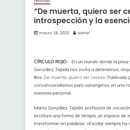
Noticias
“De muerta, quiero ser cer
introspección y la esenci
marzo 18, 2025
admin
CÍRCULO ROJO
.- En un mundo donde la prisa 
González Tejada nos invita a detenernos, respi
libro
De muerta, quiero ser cerezo
. Publicado p
convencionalismos para sumergirnos en una narra
memoria personal.
Marta González Tejada, profesora de vocación 
escritura una forma de terapia, un espacio de 
transforman en palabras. «Escribir siempre ha 