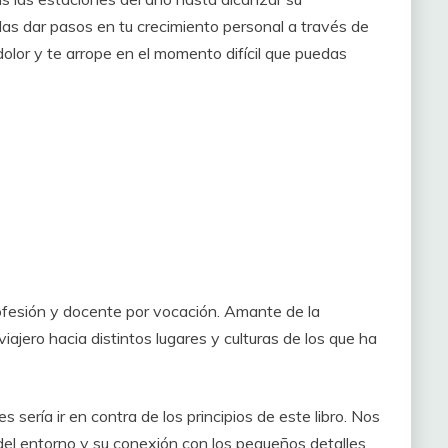
das dar pasos en tu crecimiento personal a través de
 dolor y te arrope en el momento difícil que puedas
ofesión y docente por vocación. Amante de la
iajero hacia distintos lugares y culturas de los que ha
 sería ir en contra de los principios de este libro. Nos
el entorno y su conexión con los pequeños detalles