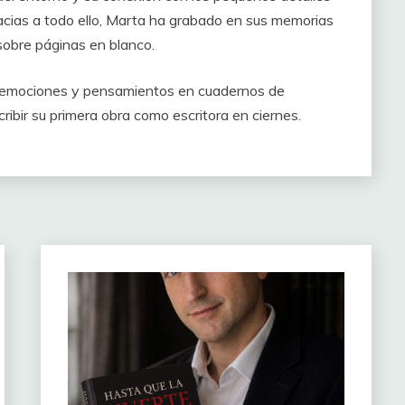
racias a todo ello, Marta ha grabado en sus memorias
sobre páginas en blanco.
s emociones y pensamientos en cuadernos de
cribir su primera obra como escritora en ciernes.