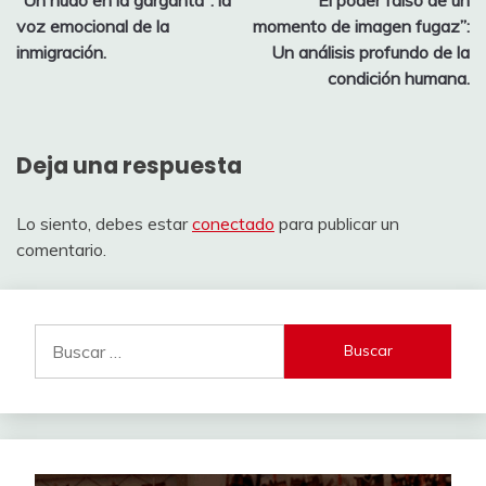
de
voz emocional de la
momento de imagen fugaz”:
entradas
inmigración.
Un análisis profundo de la
condición humana.
Deja una respuesta
Lo siento, debes estar
conectado
para publicar un
comentario.
Buscar: