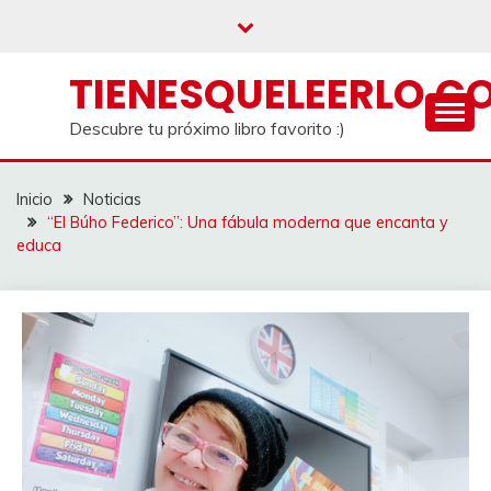
Saltar
al
contenido
TIENESQUELEERLO.C
Descubre tu próximo libro favorito :)
Inicio
Noticias
“El Búho Federico”: Una fábula moderna que encanta y
educa