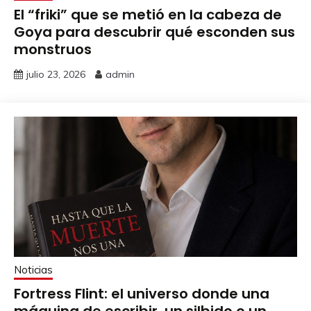
El “friki” que se metió en la cabeza de
Goya para descubrir qué esconden sus
monstruos
julio 23, 2026
admin
Noticias
Fortress Flint: el universo donde una
máquina de escribir, un silbido o un