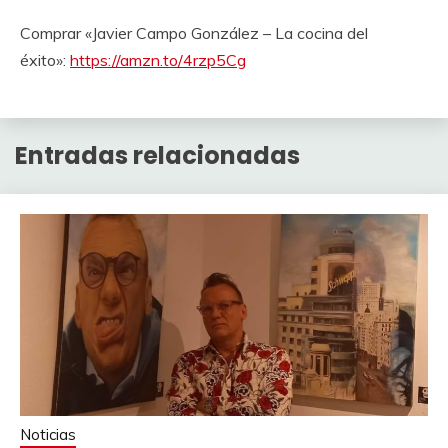
Comprar «Javier Campo González – La cocina del
éxito»:
https://amzn.to/4rzp5Cg
Entradas relacionadas
Noticias