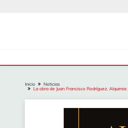
Saltar
al
contenido
Inicio
Noticias
La obra de Juan Francisco Rodríguez, Alquimia: