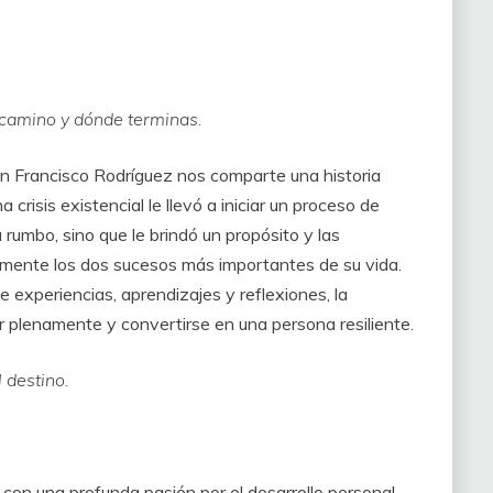
 camino y dónde terminas.
an Francisco Rodríguez nos comparte una historia
risis existencial le llevó a iniciar un proceso de
rumbo, sino que le brindó un propósito y las
amente los dos sucesos más importantes de su vida.
e experiencias, aprendizajes y reflexiones, la
r plenamente y convertirse en una persona resiliente.
 destino.
con una profunda pasión por el desarrollo personal.