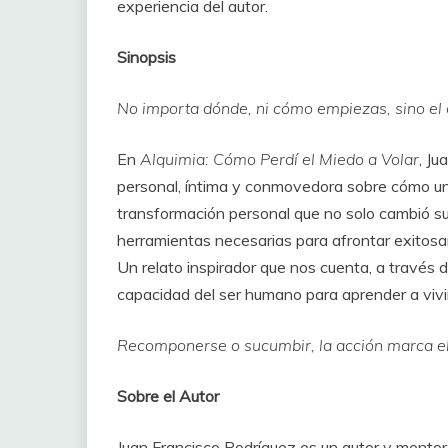
experiencia del autor.
Sinopsis
No importa dónde, ni cómo empiezas, sino el
En
Alquimia: Cómo Perdí el Miedo a Volar
, Ju
personal, íntima y conmovedora sobre cómo una c
transformación personal que no solo cambió su 
herramientas necesarias para afrontar exitos
Un relato inspirador que nos cuenta, a través d
capacidad del ser humano para aprender a vivi
Recomponerse o sucumbir, la acción marca el
Sobre el Autor
Juan Francisco Rodríguez es un autor y mentor 