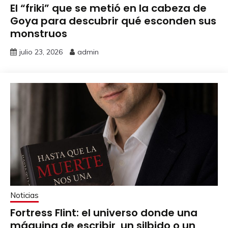
El “friki” que se metió en la cabeza de
Goya para descubrir qué esconden sus
monstruos
julio 23, 2026
admin
Noticias
Fortress Flint: el universo donde una
máquina de escribir, un silbido o un