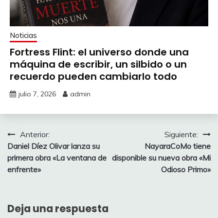
Noticias
Fortress Flint: el universo donde una
máquina de escribir, un silbido o un
recuerdo pueden cambiarlo todo
julio 7, 2026
admin
Navegación
Anterior:
Siguiente:
Daniel Díez Olivar lanza su
NayaraCoMo tiene
de
primera obra «La ventana de
disponible su nueva obra «Mi
entradas
enfrente»
Odioso Primo»
Deja una respuesta