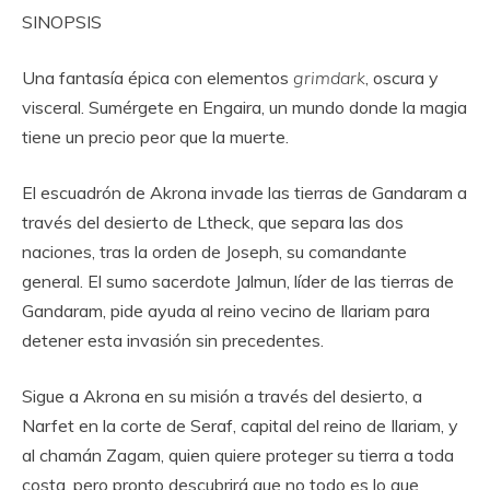
SINOPSIS
Una fantasía épica con elementos
grimdark
, oscura y
visceral. Sumérgete en Engaira, un mundo donde la magia
tiene un precio peor que la muerte.
El escuadrón de Akrona invade las tierras de Gandaram a
través del desierto de Ltheck, que separa las dos
naciones, tras la orden de Joseph, su comandante
general. El sumo sacerdote Jalmun, líder de las tierras de
Gandaram, pide ayuda al reino vecino de Ilariam para
detener esta invasión sin precedentes.
Sigue a Akrona en su misión a través del desierto, a
Narfet en la corte de Seraf, capital del reino de Ilariam, y
al chamán Zagam, quien quiere proteger su tierra a toda
costa, pero pronto descubrirá que no todo es lo que