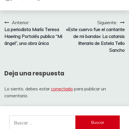
Navegación
Anterior:
Siguiente:
La periodista María Teresa
«Este cuervo fue el cantante
de
Haering Portolés publica “Mi
de mi banda»: La catarsis
entradas
ángel”, una obra única
literaria de Estela Tello
Sancho
Deja una respuesta
Lo siento, debes estar
conectado
para publicar un
comentario.
Buscar: