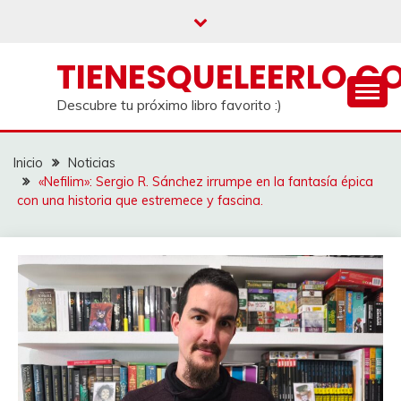
Saltar
al
contenido
TIENESQUELEERLO.C
Descubre tu próximo libro favorito :)
Inicio
Noticias
«Nefilim»: Sergio R. Sánchez irrumpe en la fantasía épica
con una historia que estremece y fascina.