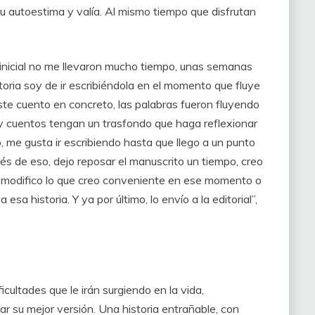
su autoestima y valía. Al mismo tiempo que disfrutan
 inicial no me llevaron mucho tiempo, unas semanas
ria soy de ir escribiéndola en el momento que fluye
este cuento en concreto, las palabras fueron fluyendo
 y cuentos tengan un trasfondo que haga reflexionar
eso, me gusta ir escribiendo hasta que llego a un punto
ués de eso, dejo reposar el manuscrito un tiempo, creo
y modifico lo que creo conveniente en ese momento o
sa historia. Y ya por último, lo envío a la editorial”,
cultades que le irán surgiendo en la vida,
ar su mejor versión. Una historia entrañable, con