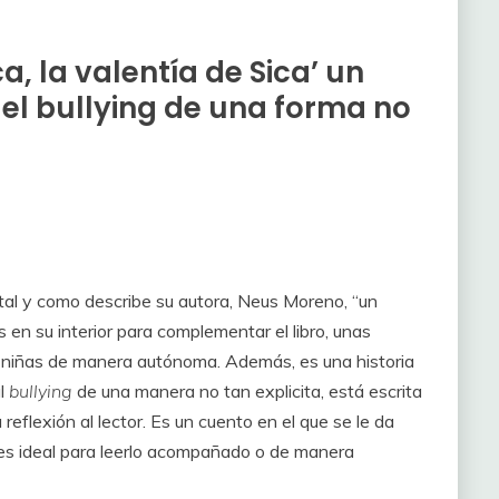
, la valentía de Sica’ un
 el bullying de una forma no
s, tal y como describe su autora, Neus Moreno, “un
s en su interior para complementar el libro, unas
 y niñas de manera autónoma. Además, es una historia
al
bullying
de una manera no tan explicita, está escrita
a reflexión al lector. Es un cuento en el que se le da
Y es ideal para leerlo acompañado o de manera