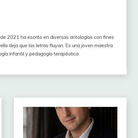
sde 2021 ha escrito en diversas antologías con fines
, ella deja que las letras fluyan. Es una joven maestra
ogía infantil y pedagogía terapéutica