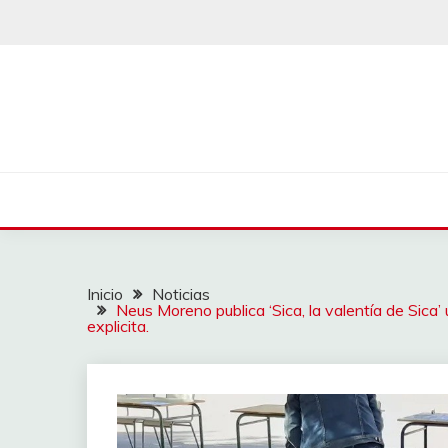
Saltar
al
contenido
Inicio
Noticias
Neus Moreno publica ‘Sica, la valentía de Sica’ 
explicita.