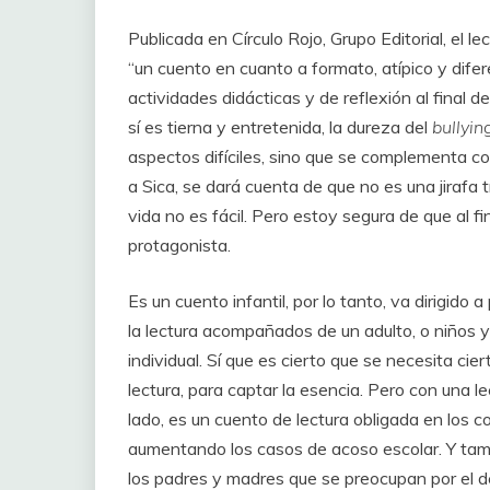
Publicada en Círculo Rojo, Grupo Editorial, el le
“un cuento en cuanto a formato, atípico y dife
actividades didácticas y de reflexión al final d
sí es tierna y entretenida, la dureza del
bullyi
aspectos difíciles, sino que se complementa co
a Sica, se dará cuenta de que no es una jirafa t
vida no es fácil. Pero estoy segura de que al fin
protagonista.
Es un cuento infantil, por lo tanto, va dirigido
la lectura acompañados de un adulto, o niños 
individual. Sí que es cierto que se necesita ci
lectura, para captar la esencia. Pero con una 
lado, es un cuento de lectura obligada en los co
aumentando los casos de acoso escolar. Y tambié
los padres y madres que se preocupan por el de