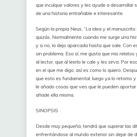
que inculque valores y les ayude a desarrollar 
de una historia entrañable e interesante.
Según la propia Neus, “La idea y el manuscrito
quizás. Normalmente cuando me surge una histo
y si no, la dejo aparcada hasta que sale. Con 
sin problema. Eso sí, me gusta que mis relatos
al lector, que al leerlo le cale y les sirva. Por 
en el que me digo, así es como lo quiero. Desp
que esto es fundamental, luego ya lo retomo 
le añado cosas que veo que le pueden aportar a e
añade ella misma.
SINOPSIS
Desde muy pequeña, tendrá que superar las difi
enfrentándose al mundo exterior sin dejar de d