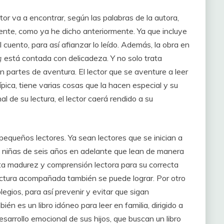
ctor va a encontrar, según las palabras de la autora,
rente, como ya he dicho anteriormente. Ya que incluye
el cuento, para así afianzar lo leído. Además, la obra en
ng
está contada con delicadeza. Y no solo trata
n partes de aventura. El lector que se aventure a leer
ípica, tiene varias cosas que la hacen especial y su
al de su lectura, el lector caerá rendido a su
 a pequeños lectores. Ya sean lectores que se inician a
y niñas de seis años en adelante que lean de manera
erta madurez y comprensión lectora para su correcta
lectura acompañada también se puede lograr. Por otro
legios, para así prevenir y evitar que sigan
n es un libro idóneo para leer en familia, dirigido a
sarrollo emocional de sus hijos, que buscan un libro