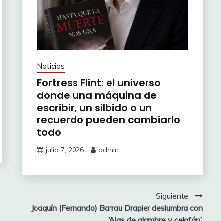
Noticias
Fortress Flint: el universo
donde una máquina de
escribir, un silbido o un
recuerdo pueden cambiarlo
todo
julio 7, 2026
admin
Siguiente:
Joaquín (Fernando) Barrau Drapier deslumbra con
‘Alas de alambre y celofán’.