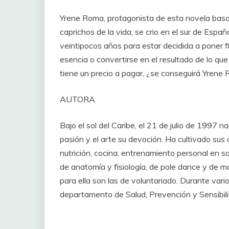
Yrene Roma, protagonista de esta novela basa
capricho
s de la vida, se crio en el sur de Esp
veintipocos años para estar decidida a poner fin
esencia o convertirse en el resultado de lo que
tiene un precio a pagar, ¿se conseguirá Yrene
AUTOR
A
Bajo el sol del Caribe, el 21 de julio de 1997
pasión y el arte su devoción. Ha cultivado su
nutrición, cocina, entrenamiento personal en sa
de anatomía y fisiología, de pole dance y de m
para ella son las de v
oluntariado. Durante vario
departamento de Salud, Prevención y Sensibili