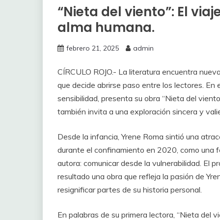
“Nieta del viento”: El via
alma humana.
febrero 21, 2025
admin
CÍRCULO ROJO
.-
La literatura encuentra nuev
que decide abrirse paso entre los lectores. En 
sensibilidad, presenta su obra “Nieta del viento
también invita a una exploración sincera y va
Desde la infan
cia, Yrene Roma sintió una atracc
durante el confinamiento en 2020, como una f
autora: comunicar desde la vulnerabilidad. El p
resultado una obra que refleja la pasión de Yr
resignificar partes de su historia personal.
En palabras de su primera lectora, “Nieta del v