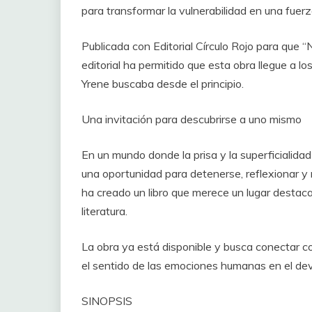
para transformar la vulnerabilidad en una fuerz
Publicada con Editorial Círculo Rojo para que “N
editorial ha permitido que esta obra llegue a l
Yrene buscaba desde el principio.
Una invitación para descubrirse a uno mismo
En un mundo donde la prisa y la superficialida
una oportunidad para detenerse, reflexionar y r
ha creado un libro que merece un lugar destac
literatura.
La obra
ya está disponible y busca conectar con
el sentido de las emociones humanas en el deve
SINO
PSIS