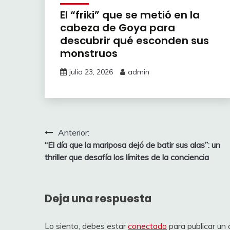
El “friki” que se metió en la
cabeza de Goya para
descubrir qué esconden sus
monstruos
julio 23, 2026
admin
Navegación
Anterior:
“El día que la mariposa dejó de batir sus alas”: un
de
thriller que desafía los límites de la conciencia
entradas
Deja una respuesta
Lo siento, debes estar
conectado
para publicar un 