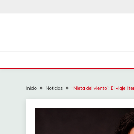
Saltar
al
contenido
Inicio
Noticias
“Nieta del viento”: El viaje l