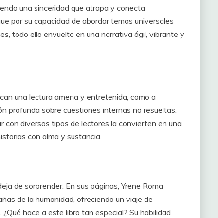
iendo una sinceridad que atrapa y conecta
ngue por su capacidad de abordar temas universales
es, todo ello envuelto en una narrativa ágil, vibrante y
uscan una lectura amena y entretenida, como a
ión profunda sobre cuestiones internas no resueltas.
r con diversos tipos de lectores la convierten en una
istorias con alma y sustancia.
 deja de sorprender. En sus páginas, Yrene Roma
añas de la humanidad, ofreciendo un viaje de
e. ¿Qué
hace a este libro tan especial? Su habilidad