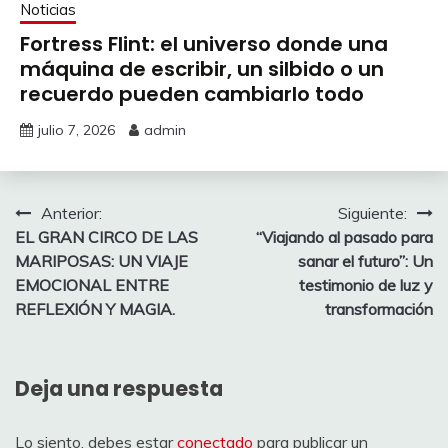
Noticias
Fortress Flint: el universo donde una
máquina de escribir, un silbido o un
recuerdo pueden cambiarlo todo
julio 7, 2026
admin
Navegación
Anterior:
Siguiente:
EL GRAN CIRCO DE LAS
“Viajando al pasado para
de
MARIPOSAS: UN VIAJE
sanar el futuro”: Un
entradas
EMOCIONAL ENTRE
testimonio de luz y
REFLEXIÓN Y MAGIA.
transformación
Deja una respuesta
Lo siento, debes estar
conectado
para publicar un