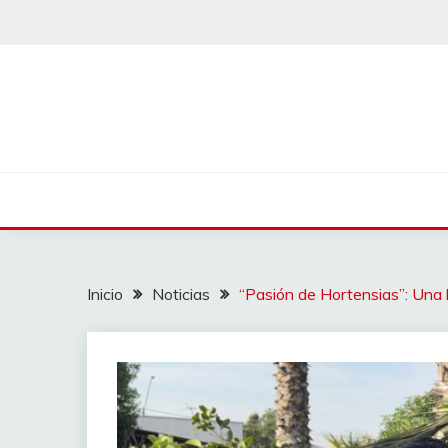
Saltar
al
contenido
Inicio
Noticias
“Pasión de Hortensias”: Una h