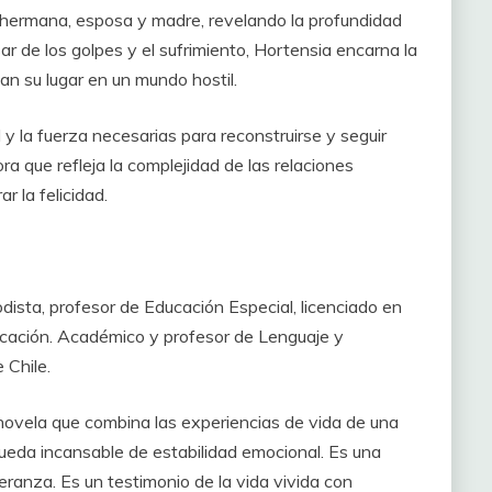
, hermana, esposa y madre, revelando la profundidad
ar de los golpes y el sufrimiento, Hortensia encarna la
n su lugar en un mundo hostil.
 y la fuerza necesarias para reconstruirse y seguir
ra que refleja la complejidad de las relaciones
 la felicidad.
ista, profesor de Educación Especial, licenciado en
ucación. Académico y profesor de Lenguaje y
 Chile.
novela que combina las experiencias de vida de una
queda incansable de estabilidad emocional. Es una
peranza. Es un testimonio de la vida vivida con