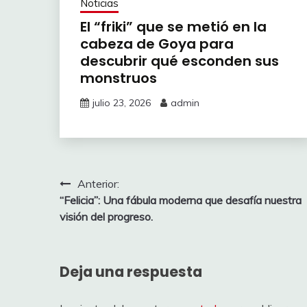
Noticias
El “friki” que se metió en la
cabeza de Goya para
descubrir qué esconden sus
monstruos
julio 23, 2026
admin
Navegación
Anterior:
“Felicia”: Una fábula moderna que desafía nuestra
de
visión del progreso.
entradas
Deja una respuesta