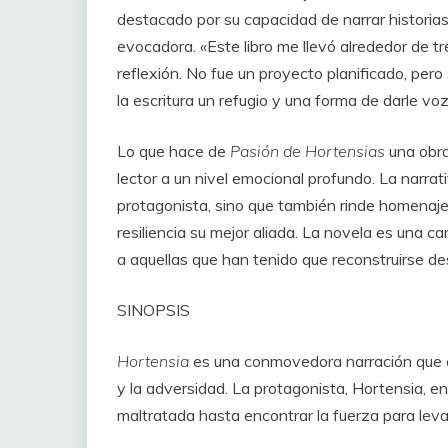
destacado por su capacidad de narrar historia
evocadora. «Este libro me llevó alrededor de 
reflexión. No fue un proyecto planificado, per
la escritura un refugio y una forma de darle vo
Lo que hace de
Pasión de Hortensias
una obra
lector a un nivel emocional profundo. La narrat
protagonista, sino que también rinde homenaj
resiliencia su mejor aliada. La novela es una ca
a aquellas que han tenido que reconstruirse de
SINOPSIS
Hortensia
es una conmovedora narración que e
y la adversidad. La protagonista, Hortensia, e
maltratada hasta encontrar la fuerza para lev