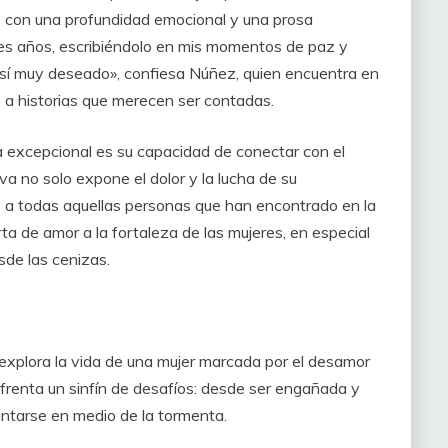
s con una profundidad emocional y una prosa
tres años, escribiéndolo en mis momentos de paz y
o sí muy deseado», confiesa Núñez, quien encuentra en
z a historias que merecen ser contadas.
 excepcional es su capacidad de conectar con el
iva no solo expone el dolor y la lucha de su
e a todas aquellas personas que han encontrado en la
rta de amor a la fortaleza de las mujeres, en especial
sde las cenizas.
xplora la vida de una mujer marcada por el desamor
nfrenta un sinfín de desafíos: desde ser engañada y
antarse en medio de la tormenta.