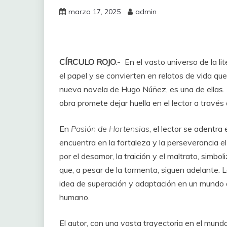
marzo 17, 2025
admin
CÍRCULO ROJO
.- En el vasto universo de la l
el papel y se convierten en relatos de vida q
nueva novela de Hugo Núñez, es una de ellas. Pu
obra promete dejar huella en el lector a travé
En
Pasión de Hortensias
, el lector se adentra
encuentra en la fortaleza y la perseverancia e
por el desamor, la traición y el maltrato, simbo
que, a pesar de la tormenta, siguen adelante. L
idea de superación y adaptación en un mundo q
humano.
El autor, con una vasta trayectoria en el mundo 