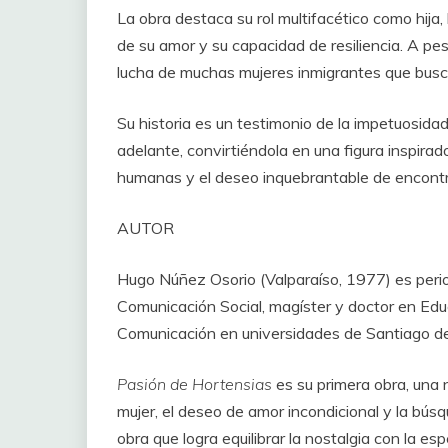
La obra destaca su rol multifacético como hija
de su amor y su capacidad de resiliencia. A pes
lucha de muchas mujeres inmigrantes que busca
Su historia es un testimonio de la impetuosidad
adelante, convirtiéndola en una figura inspirado
humanas y el deseo inquebrantable de encontrar
AUTOR
Hugo Núñez Osorio (Valparaíso, 1977) es period
Comunicación Social, magíster y doctor en Ed
Comunicación en universidades de Santiago de
Pasión de Hortensias
es su primera obra, una 
mujer, el deseo de amor incondicional y la bús
obra que logra equilibrar la nostalgia con la es