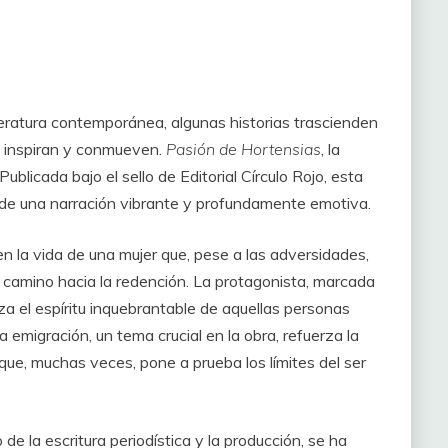
iteratura contemporánea, algunas historias trascienden
ue inspiran y conmueven.
Pasión de Hortensias
, la
blicada bajo el sello de Editorial Círculo Rojo, esta
s de una narración vibrante y profundamente emotiva.
 en la vida de una mujer que, pese a las adversidades,
l camino hacia la redención. La protagonista, marcada
liza el espíritu inquebrantable de aquellas personas
a emigración, un tema crucial en la obra, refuerza la
ue, muchas veces, pone a prueba los límites del ser
de la escritura periodística y la producción, se ha