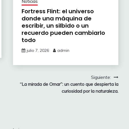
Noticias
Fortress Flint: el universo
donde una máquina de
escribir, un silbido o un
recuerdo pueden cambiarlo
todo
julio 7, 2026
admin
Siguiente:
“La mirada de Omar”: un cuento que despierta la
curiosidad por la naturaleza.