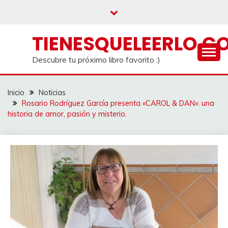
Saltar
al
contenido
TIENESQUELEERLO.C
Descubre tu próximo libro favorito :)
Inicio
Noticias
Rosario Rodríguez García presenta «CAROL & DAN»: una
historia de amor, pasión y misterio.