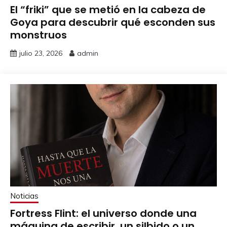
El “friki” que se metió en la cabeza de
Goya para descubrir qué esconden sus
monstruos
julio 23, 2026
admin
Noticias
Fortress Flint: el universo donde una
máquina de escribir, un silbido o un