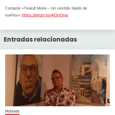
Comprar «Tirukal Momi – Un vestido tejido de
sueños»:
https://amzn.to/4jOnOmx
Entradas relacionadas
Noticias