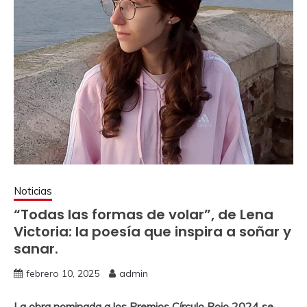
Noticias
“Todas las formas de volar”, de Lena
Victoria: la poesía que inspira a soñar y
sanar.
febrero 10, 2025
admin
La obra nominada a los Premios Círculo Rojo 2024 se