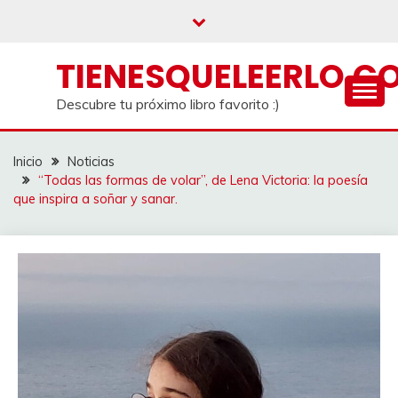
Saltar
al
contenido
TIENESQUELEERLO.C
Descubre tu próximo libro favorito :)
Inicio
Noticias
“Todas las formas de volar”, de Lena Victoria: la poesía
que inspira a soñar y sanar.