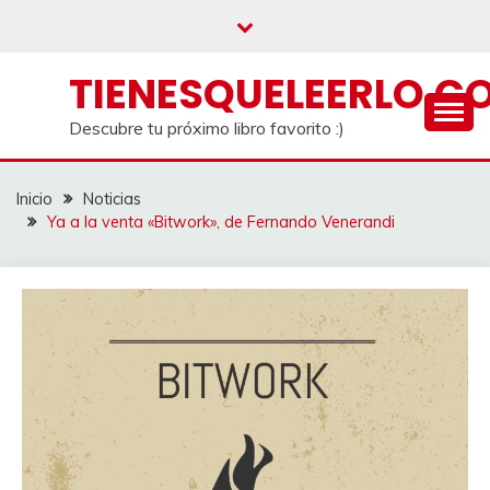
Saltar
al
contenido
TIENESQUELEERLO.C
Descubre tu próximo libro favorito :)
Inicio
Noticias
Ya a la venta «Bitwork», de Fernando Venerandi