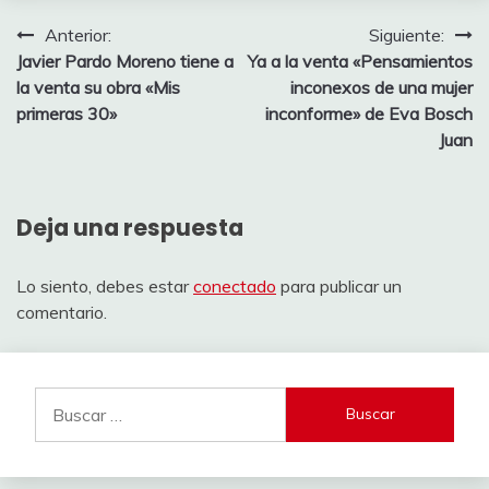
Navegación
Anterior:
Siguiente:
Javier Pardo Moreno tiene a
Ya a la venta «Pensamientos
de
la venta su obra «Mis
inconexos de una mujer
entradas
primeras 30»
inconforme» de Eva Bosch
Juan
Deja una respuesta
Lo siento, debes estar
conectado
para publicar un
comentario.
Buscar: