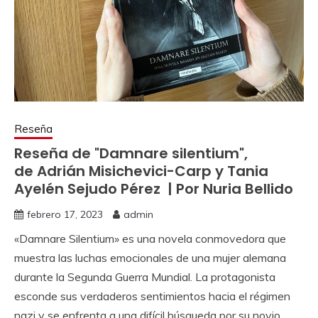
Reseña
Reseña de "Damnare silentium",
de Adrián Misichevici-Carp y Tania
Ayelén Sejudo Pérez | Por Nuria Bellido
febrero 17, 2023
admin
«Damnare Silentium» es una novela conmovedora que
muestra las luchas emocionales de una mujer alemana
durante la Segunda Guerra Mundial. La protagonista
esconde sus verdaderos sentimientos hacia el régimen
nazi y se enfrenta a una difícil búsqueda por su novio