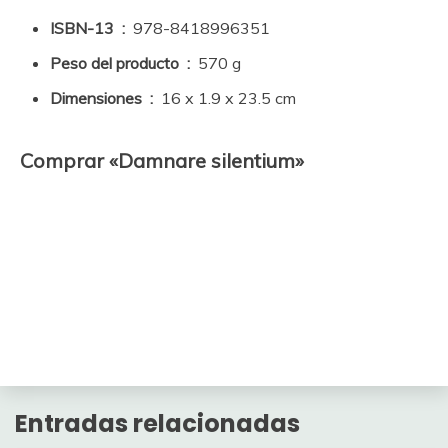
ISBN-13 ‏ : ‎
978-8418996351
Peso del producto ‏ : ‎
570 g
Dimensiones ‏ : ‎
16 x 1.9 x 23.5 cm
Comprar «Damnare silentium»
Entradas relacionadas