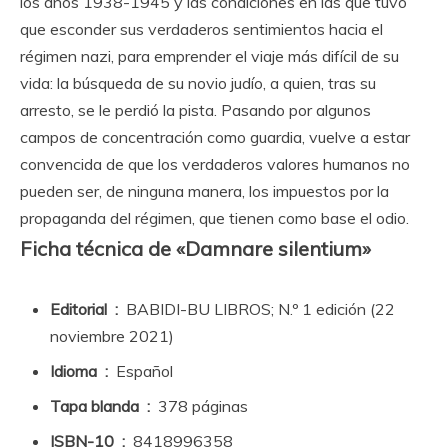
los años 1938-1945 y las condiciones en las que tuvo
que esconder sus verdaderos sentimientos hacia el
régimen nazi, para emprender el viaje más difícil de su
vida: la búsqueda de su novio judío, a quien, tras su
arresto, se le perdió la pista. Pasando por algunos
campos de concentración como guardia, vuelve a estar
convencida de que los verdaderos valores humanos no
pueden ser, de ninguna manera, los impuestos por la
propaganda del régimen, que tienen como base el odio.
Ficha técnica de «Damnare silentium»
Editorial ‏ : ‎
BABIDI-BU LIBROS; N.º 1 edición (22
noviembre 2021)
Idioma ‏ : ‎
Español
Tapa blanda ‏ : ‎
378 páginas
ISBN-10 ‏ : ‎
8418996358