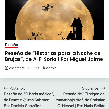
Reseña
Reseña de “Historias para la Noche de
Brujas”, de A. F. Soria | Por Miguel Jaime
diciembre 11, 2023
admin
Navegación
Anterior:
Siguiente:
Reseña de "El hada mágica",
Reseña de "El origen del
de
de Beatriz Quiros Sabater |
tumor hojalata", de Christian
entradas
Por Daniela González
C. Hessel | Por Nuria Bellido