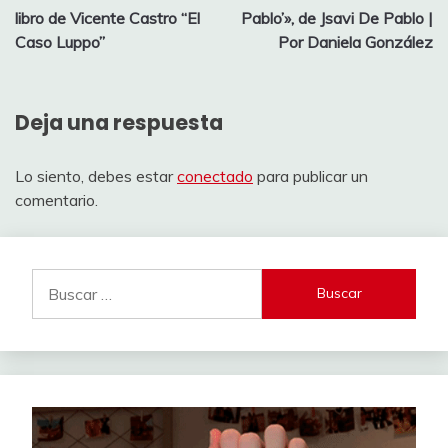
de
libro de Vicente Castro “El
Pablo’», de Jsavi De Pablo |
entradas
Caso Luppo”
Por Daniela González
Deja una respuesta
Lo siento, debes estar
conectado
para publicar un
comentario.
Buscar: