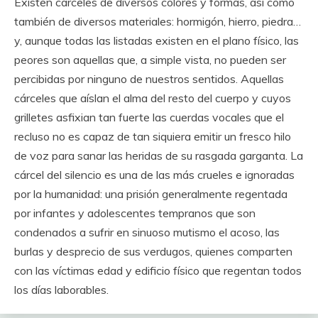
Existen cárceles de diversos colores y formas, así como
también de diversos materiales: hormigón, hierro, piedra…
y, aunque todas las listadas existen en el plano físico, las
peores son aquellas que, a simple vista, no pueden ser
percibidas por ninguno de nuestros sentidos. Aquellas
cárceles que aíslan el alma del resto del cuerpo y cuyos
grilletes asfixian tan fuerte las cuerdas vocales que el
recluso no es capaz de tan siquiera emitir un fresco hilo
de voz para sanar las heridas de su rasgada garganta. La
cárcel del silencio es una de las más crueles e ignoradas
por la humanidad: una prisión generalmente regentada
por infantes y adolescentes tempranos que son
condenados a sufrir en sinuoso mutismo el acoso, las
burlas y desprecio de sus verdugos, quienes comparten
con las víctimas edad y edificio físico que regentan todos
los días laborables.