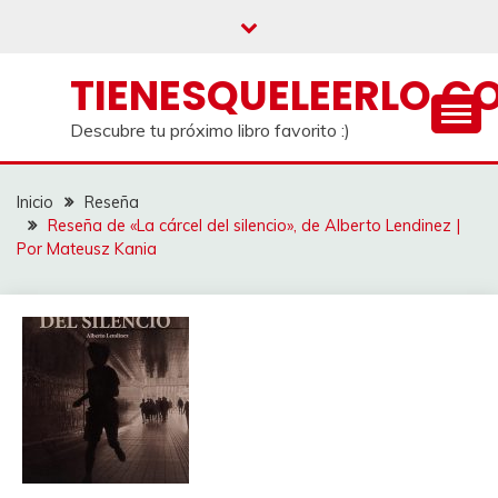
Saltar
al
contenido
TIENESQUELEERLO.C
Descubre tu próximo libro favorito :)
Inicio
Reseña
Reseña de «La cárcel del silencio», de Alberto Lendinez |
Por Mateusz Kania