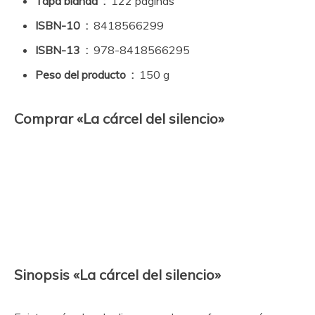
Tapa blanda ‏ : ‎
122 páginas
ISBN-10 ‏ : ‎
8418566299
ISBN-13 ‏ : ‎
978-8418566295
Peso del producto ‏ : ‎
150 g
Comprar «La cárcel del silencio»
Sinopsis «La cárcel del silencio»