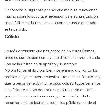
Alberto Lendinez, autor de «La Cárcel del Silencio»
Destacaría el siguiente poema que me hizo reflexionar
mucho sobre lo poco que necesitamos en una situación
tan difícil, cuando te ves solo, cuando parece que todo
este perdido.
Cálido
Lo más agradable que has conocido en estos últimos
años es que alguien como yo se dirija a ti utilizando cada
una de las letras de tu apellido y tu nombre.
No obstante, el libro también nos enseña a afrontar los
problemas y a convertir nuestros traumas en fortaleza y,
que, a pesar de recibir numerosos golpes, todos tenemos
la suficiente fuerza dentro de nosotros mismos como
para volver a levantarnos una y otra vez. Sin duda
recomiendo esta lectura a todos los públicos siendo el