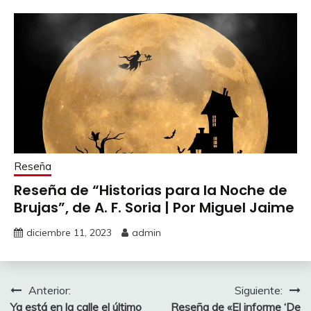
Reseña
Reseña de “Historias para la Noche de
Brujas”, de A. F. Soria | Por Miguel Jaime
diciembre 11, 2023
admin
Navegación
Anterior:
Siguiente:
Ya está en la calle el último
Reseña de «El informe ‘De