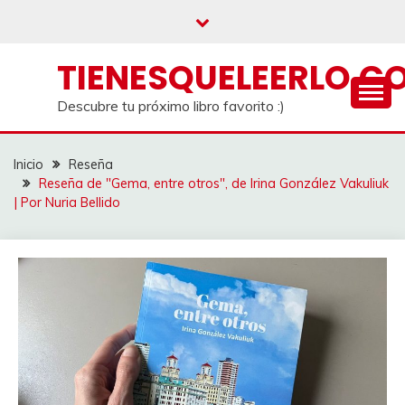
Saltar
al
contenido
TIENESQUELEERLO.C
Descubre tu próximo libro favorito :)
Inicio
Reseña
Reseña de "Gema, entre otros", de Irina González Vakuliuk
| Por Nuria Bellido