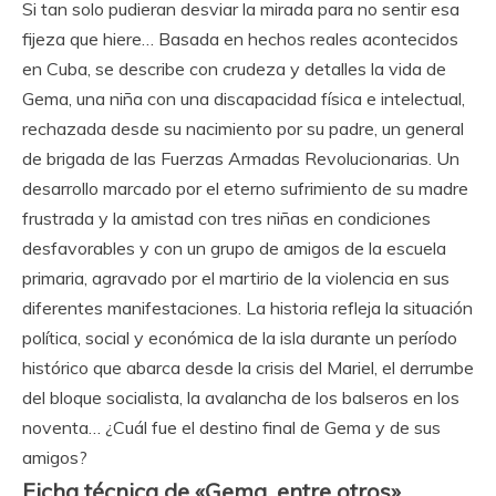
Si tan solo pudieran desviar la mirada para no sentir esa
fijeza que hiere… Basada en hechos reales acontecidos
en Cuba, se describe con crudeza y detalles la vida de
Gema, una niña con una discapacidad física e intelectual,
rechazada desde su nacimiento por su padre, un general
de brigada de las Fuerzas Armadas Revolucionarias. Un
desarrollo marcado por el eterno sufrimiento de su madre
frustrada y la amistad con tres niñas en condiciones
desfavorables y con un grupo de amigos de la escuela
primaria, agravado por el martirio de la violencia en sus
diferentes manifestaciones. La historia refleja la situación
política, social y económica de la isla durante un período
histórico que abarca desde la crisis del Mariel, el derrumbe
del bloque socialista, la avalancha de los balseros en los
noventa… ¿Cuál fue el destino final de Gema y de sus
amigos?
Ficha técnica de «Gema, entre otros»