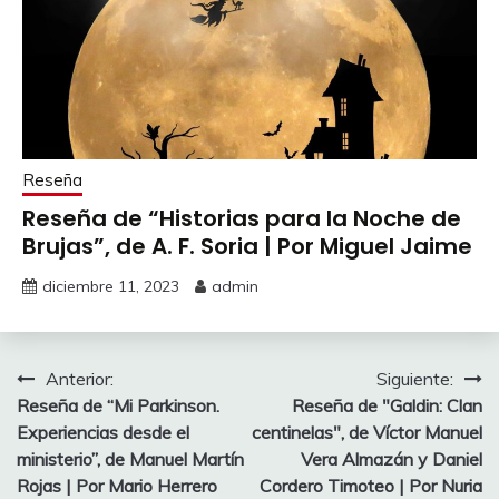
Reseña
Reseña de “Historias para la Noche de
Brujas”, de A. F. Soria | Por Miguel Jaime
diciembre 11, 2023
admin
Navegación
Anterior:
Siguiente:
Reseña de “Mi Parkinson.
Reseña de "Galdin: Clan
de
Experiencias desde el
centinelas", de Víctor Manuel
entradas
ministerio”, de Manuel Martín
Vera Almazán y Daniel
Rojas | Por Mario Herrero
Cordero Timoteo | Por Nuria