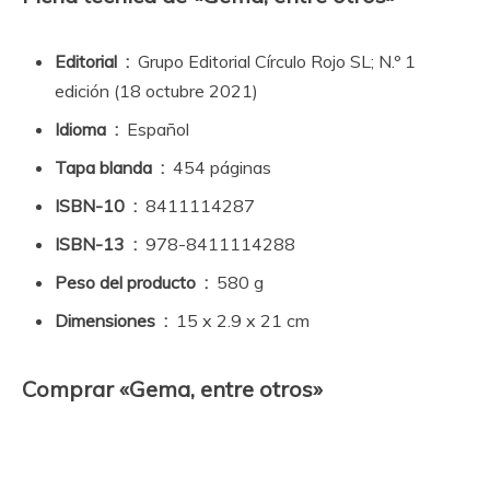
Editorial ‏ : ‎
Grupo Editorial Círculo Rojo SL; N.º 1
edición (18 octubre 2021)
Idioma ‏ : ‎
Español
Tapa blanda ‏ : ‎
454 páginas
ISBN-10 ‏ : ‎
8411114287
ISBN-13 ‏ : ‎
978-8411114288
Peso del producto ‏ : ‎
580 g
Dimensiones ‏ : ‎
15 x 2.9 x 21 cm
Comprar «Gema, entre otros»