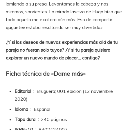
lamiendo a su presa. Levantamos la cabeza y nos
miramos, sonrientes. La mirada lasciva de Hugo hizo que
todo aquello me excitara aún más. Eso de compartir
«juguete» estaba resultando ser muy divertido».
¿Y si los deseos de nuevas experiencias más allá de tu
pareja no fueran solo tuyos? ¿Y si tu pareja quisiera
explorar un nuevo mundo de placer… contigo?
Ficha técnica de «Dame más»
Editorial ‏ : ‎
Bruguera; 001 edición (12 noviembre
2020)
Idioma ‏ : ‎
Español
Tapa dura ‏ : ‎
240 páginas
ISBN-10 ‏ : ‎
8402424007