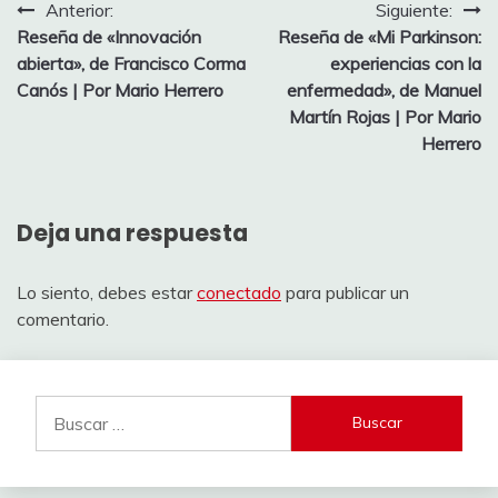
Navegación
Anterior:
Siguiente:
Reseña de «Innovación
Reseña de «Mi Parkinson:
de
abierta», de Francisco Corma
experiencias con la
entradas
Canós | Por Mario Herrero
enfermedad», de Manuel
Martín Rojas | Por Mario
Herrero
Deja una respuesta
Lo siento, debes estar
conectado
para publicar un
comentario.
Buscar: