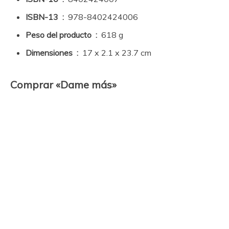
ISBN-13 ‏ : ‎
978-8402424006
Peso del producto ‏ : ‎
618 g
Dimensiones ‏ : ‎
17 x 2.1 x 23.7 cm
Comprar «Dame más»