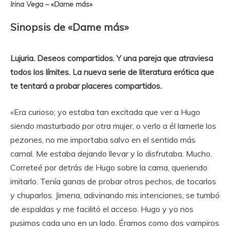
Irina Vega – «Dame más»
Sinopsis de «Dame más»
Lujuria. Deseos compartidos. Y una pareja que atraviesa
todos los límites. La nueva serie de literatura erótica que
te tentará a probar placeres compartidos.
«Era curioso; yo estaba tan excitada que ver a Hugo
siendo masturbado por otra mujer, o verlo a él lamerle los
pezones, no me importaba salvo en el sentido más
carnal. Me estaba dejando llevar y lo disfrutaba. Mucho.
Correteé por detrás de Hugo sobre la cama, queriendo
imitarlo. Tenía ganas de probar otros pechos, de tocarlos
y chuparlos. Jimena, adivinando mis intenciones, se tumbó
de espaldas y me facilitó el acceso. Hugo y yo nos
pusimos cada uno en un lado. Éramos como dos vampiros