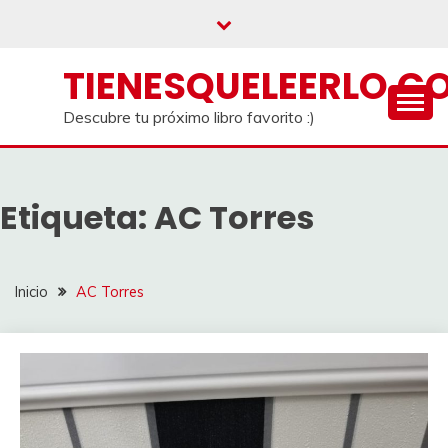
Saltar
al
contenido
TIENESQUELEERLO.C
Descubre tu próximo libro favorito :)
Etiqueta:
AC Torres
Inicio
AC Torres