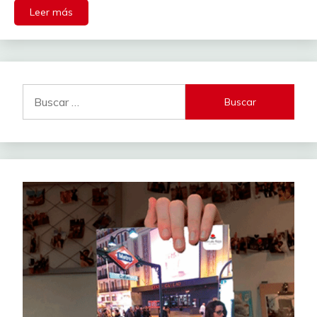
Leer más
Buscar: