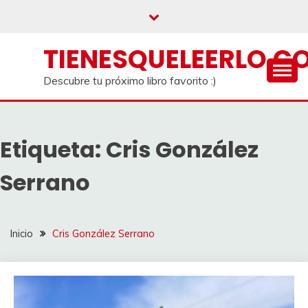
Saltar
al
contenido
TIENESQUELEERLO.C
Descubre tu próximo libro favorito :)
Etiqueta:
Cris González
Serrano
Inicio
Cris González Serrano