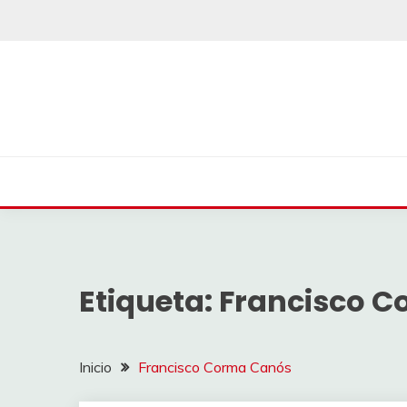
Saltar
al
contenido
Etiqueta:
Francisco 
Inicio
Francisco Corma Canós