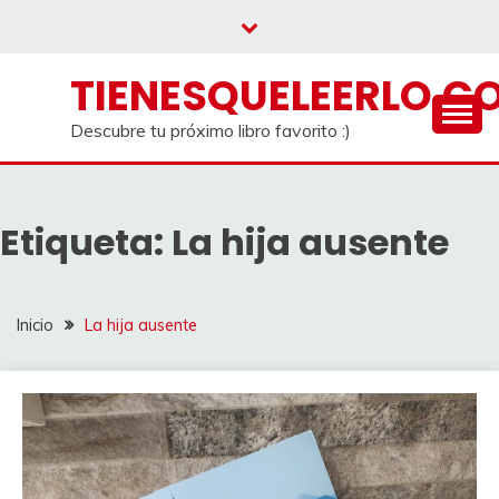
Saltar
al
contenido
TIENESQUELEERLO.C
Descubre tu próximo libro favorito :)
Etiqueta:
La hija ausente
Inicio
La hija ausente