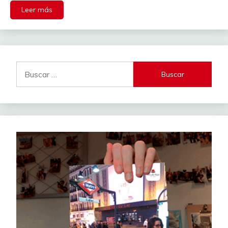
Leer más
Buscar: