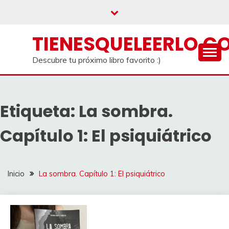
Saltar
al
contenido
TIENESQUELEERLO.C
Descubre tu próximo libro favorito :)
Etiqueta:
La sombra.
Capítulo 1: El psiquiátrico
Inicio
La sombra. Capítulo 1: El psiquiátrico