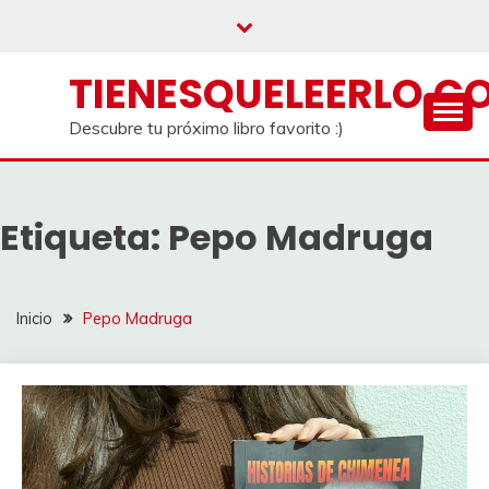
Saltar
al
contenido
TIENESQUELEERLO.C
Descubre tu próximo libro favorito :)
Etiqueta:
Pepo Madruga
Inicio
Pepo Madruga