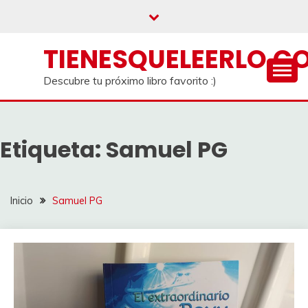
Saltar
al
contenido
TIENESQUELEERLO.C
Descubre tu próximo libro favorito :)
Etiqueta:
Samuel PG
Inicio
Samuel PG