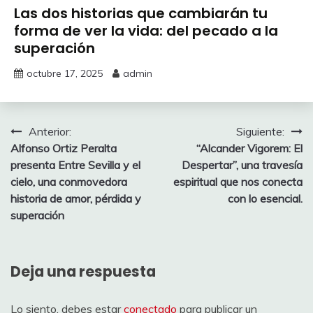
Las dos historias que cambiarán tu
forma de ver la vida: del pecado a la
superación
octubre 17, 2025
admin
Navegación
Anterior:
Siguiente:
Alfonso Ortiz Peralta
“Alcander Vigorem: El
de
presenta Entre Sevilla y el
Despertar”, una travesía
entradas
cielo, una conmovedora
espiritual que nos conecta
historia de amor, pérdida y
con lo esencial.
superación
Deja una respuesta
Lo siento, debes estar
conectado
para publicar un