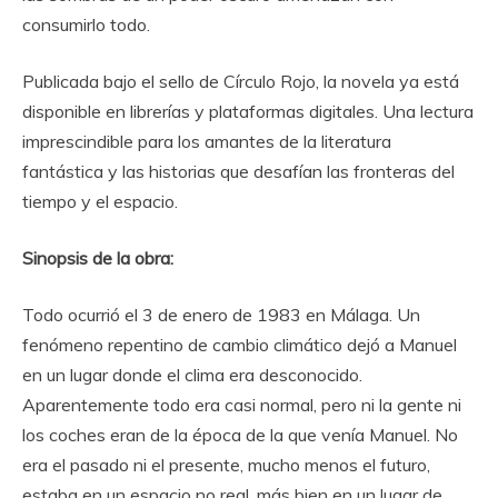
consumirlo todo.
Publicada bajo el sello de Círculo Rojo, la novela ya está
disponible en librerías y plataformas digitales. Una lectura
imprescindible para los amantes de la literatura
fantástica y las historias que desafían las fronteras del
tiempo y el espacio.
Sinopsis de la obra:
Todo ocurrió el 3 de enero de 1983 en Málaga. Un
fenómeno repentino de cambio climático dejó a Manuel
en un lugar donde el clima era desconocido.
Aparentemente todo era casi normal, pero ni la gente ni
los coches eran de la época de la que venía Manuel. No
era el pasado ni el presente, mucho menos el futuro,
estaba en un espacio no real, más bien en un lugar de