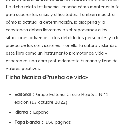
En dicho relato testimonial, enseña cómo mantener la fe
para superar las crisis y dificultades. También muestra
cómo la actitud, la determinación, la disciplina y la
constancia deben llevarnos a sobreponernos a las
situaciones adversas, a las debilidades personales y a la
prueba de las convicciones. Por ello, la autora vislumbra
este libro como un instrumento promotor de vida y
esperanza, una obra profundamente humana y llena de
valores positivos.
Ficha técnica «Prueba de vida»
Editorial ‏ : ‎
Grupo Editorial Círculo Rojo SL; N.º 1
edición (13 octubre 2022)
Idioma ‏ : ‎
Español
Tapa blanda ‏ : ‎
156 páginas