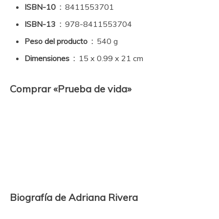
ISBN-10 ‏ : ‎
8411553701
ISBN-13 ‏ : ‎
978-8411553704
Peso del producto ‏ : ‎
540 g
Dimensiones ‏ : ‎
15 x 0.99 x 21 cm
Comprar «Prueba de vida»
Biografía de Adriana Rivera