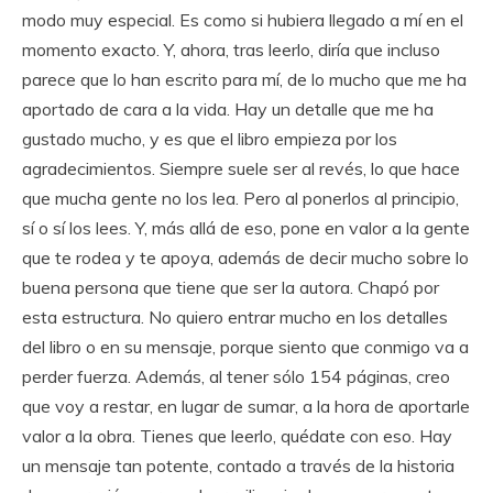
modo muy especial. Es como si hubiera llegado a mí en el
momento exacto. Y, ahora, tras leerlo, diría que incluso
parece que lo han escrito para mí, de lo mucho que me ha
aportado de cara a la vida. Hay un detalle que me ha
gustado mucho, y es que el libro empieza por los
agradecimientos. Siempre suele ser al revés, lo que hace
que mucha gente no los lea. Pero al ponerlos al principio,
sí o sí los lees. Y, más allá de eso, pone en valor a la gente
que te rodea y te apoya, además de decir mucho sobre lo
buena persona que tiene que ser la autora. Chapó por
esta estructura. No quiero entrar mucho en los detalles
del libro o en su mensaje, porque siento que conmigo va a
perder fuerza. Además, al tener sólo 154 páginas, creo
que voy a restar, en lugar de sumar, a la hora de aportarle
valor a la obra. Tienes que leerlo, quédate con eso. Hay
un mensaje tan potente, contado a través de la historia