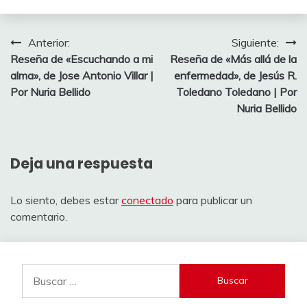
Navegación
Anterior:
Siguiente:
Reseña de «Escuchando a mi
Reseña de «Más allá de la
de
alma», de Jose Antonio Villar |
enfermedad», de Jesús R.
entradas
Por Nuria Bellido
Toledano Toledano | Por
Nuria Bellido
Deja una respuesta
Lo siento, debes estar
conectado
para publicar un
comentario.
Buscar: