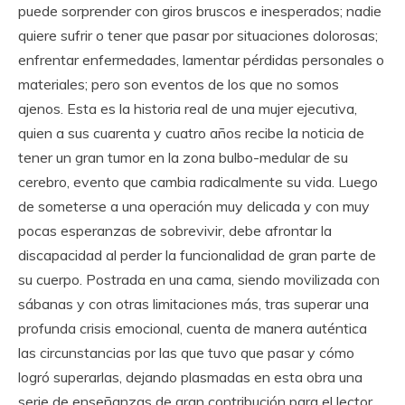
puede sorprender con giros bruscos e inesperados; nadie
quiere sufrir o tener que pasar por situaciones dolorosas;
enfrentar enfermedades, lamentar pérdidas personales o
materiales; pero son eventos de los que no somos
ajenos. Esta es la historia real de una mujer ejecutiva,
quien a sus cuarenta y cuatro años recibe la noticia de
tener un gran tumor en la zona bulbo-medular de su
cerebro, evento que cambia radicalmente su vida. Luego
de someterse a una operación muy delicada y con muy
pocas esperanzas de sobrevivir, debe afrontar la
discapacidad al perder la funcionalidad de gran parte de
su cuerpo. Postrada en una cama, siendo movilizada con
sábanas y con otras limitaciones más, tras superar una
profunda crisis emocional, cuenta de manera auténtica
las circunstancias por las que tuvo que pasar y cómo
logró superarlas, dejando plasmadas en esta obra una
serie de enseñanzas de gran contribución para el lector.