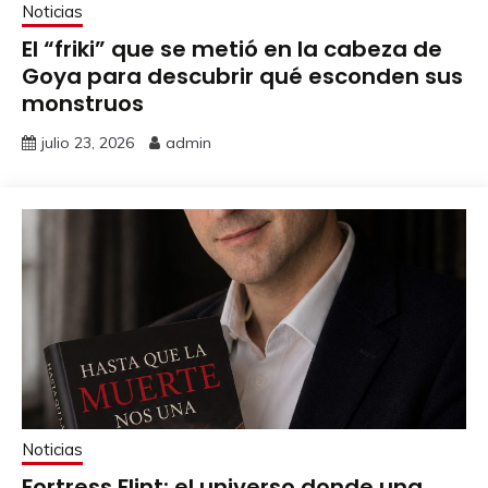
Noticias
El “friki” que se metió en la cabeza de
Goya para descubrir qué esconden sus
monstruos
julio 23, 2026
admin
Noticias
Fortress Flint: el universo donde una