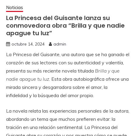
Noticias
La Princesa del Guisante lanza su
conmovedora obra “Brilla y que nadie
apague tu luz”
octubre 14, 2024
admin
La Princesa del Guisante, una autora que se ha ganado el
corazón de sus lectores con su autenticidad y valentía,
presenta su más reciente novela titulada
Brilla y que
nadie apague tu luz
. Esta obra autobiográfica ofrece una
mirada sincera y desgarradora sobre el amor, la
infidelidad y la búsqueda del amor propio.
La novela relata las experiencias personales de la autora,
abordando un tema que muchos prefieren evitar: la
traición en una relación sentimental. La Princesa del
Guisante abre su corazón y nos muestra cómo se puede