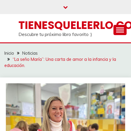
Saltar
al
contenido
TIENESQUELEERLO.C
Descubre tu próximo libro favorito :)
Inicio
Noticias
“La seño María”: Una carta de amor a la infancia y la
educación.