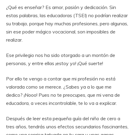
¿Qué es enseñar? Es amor, pasión y dedicación. Sin
estas palabras, las educadoras (TSEI) no podrían realizar
su trabajo, porque hay muchas profesiones, pero algunas,
sin ese poder mágico vocacional, son imposibles de
realizar.
Ese privilegio nos ha sido otorgado a un montón de
personas, y entre ellas ¡estoy yo! ¡Qué suerte!
Por ello te vengo a contar que mi profesión no está
valorada como se merece. ¿Sabes ya a lo que me
dedico? ¡Nooo! Pues no te preocupes, que mi vena de
educadora, a veces incontrolable, te lo va a explicar.
Después de leer esta pequeña guía del niño de cero a
tres años, tendrás unos efectos secundarios fascinantes,
como una sonrisa tatuada en tu cara y unas ganas