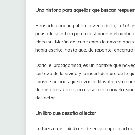
Una historia para aquellos que buscan respues
Pensada para un público joven adulto,
Lokāh
es
pausado su rutina para cuestionarse el rumbo 
elección. Morán describe cómo la novela nació
había escrito, hasta que, de repente, encontró e
Darío, el protagonista, es un hombre que navega
certeza de lo vivido y la incertidumbre de lo qu
conversaciones que rozan lo filosófico y un an
de nosotros.
Lokāh
no es solo una novela, sino 
del lector.
Un libro que desafía al lector
La fuerza de
Lokāh
reside en su capacidad de i