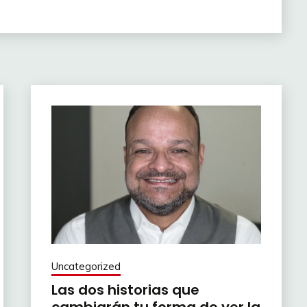
Uncategorized
Las dos historias que
cambiarán tu forma de ver la