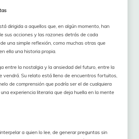
tas
tá dirigida a aquellos que, en algún momento, han
de sus acciones y las razones detrás de cada
 de una simple reflexión, como muchas otras que
n ella una historia propia.
 entre la nostalgia y la ansiedad del futuro, entre la
e vendrá. Su relato está lleno de encuentros fortuitos,
helo de comprensión que podría ser el de cualquiera
una experiencia literaria que deja huella en la mente
nterpelar a quien lo lee, de generar preguntas sin