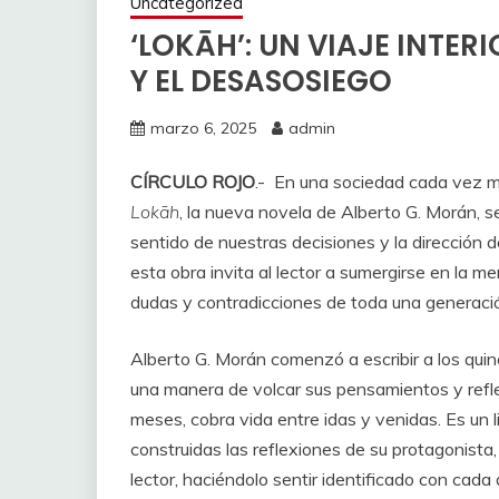
Uncategorized
‘LOKĀH’: UN VIAJE INTER
Y EL DESASOSIEGO
marzo 6, 2025
admin
CÍRCULO ROJO
.- En una sociedad cada vez má
Lokāh
, la nueva novela de Alberto G. Morán, 
sentido de nuestras decisiones y la dirección de
esta obra invita al lector a sumergirse en la 
dudas y contradicciones de toda una generaci
Alberto G. Morán comenzó a escribir a los quin
una manera de volcar sus pensamientos y refl
meses, cobra vida entre idas y venidas. Es un l
construidas las reflexiones de su protagonist
lector, haciéndolo sentir identificado con cada 