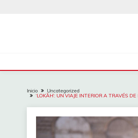
Saltar
al
contenido
Inicio
Uncategorized
‘LOKĀH’: UN VIAJE INTERIOR A TRAVÉS D