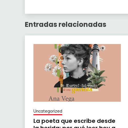
Entradas relacionadas
Uncategorized
La poeta que escribe desde
la herida: por qué leer hoy a