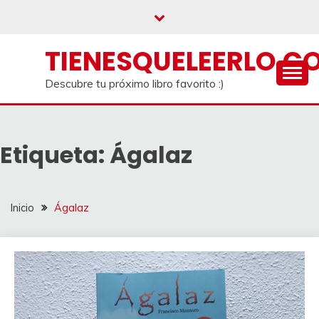
Saltar
al
contenido
TIENESQUELEERLO.C
Descubre tu próximo libro favorito :)
Etiqueta:
Ágalaz
Inicio
Ágalaz