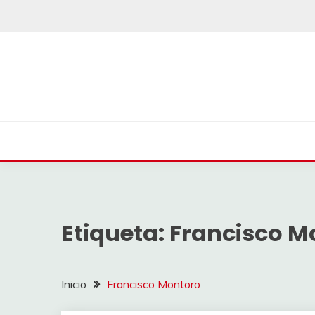
Saltar
al
contenido
Etiqueta:
Francisco M
Inicio
Francisco Montoro