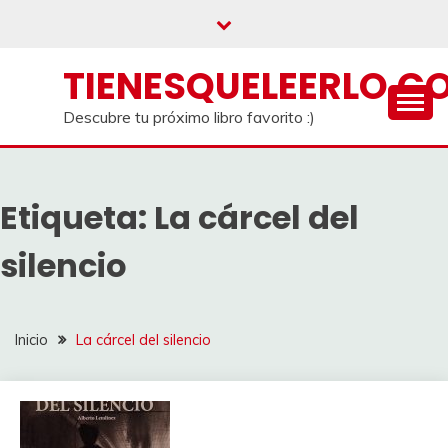
Saltar
al
contenido
TIENESQUELEERLO.C
Descubre tu próximo libro favorito :)
Etiqueta:
La cárcel del
silencio
Inicio
La cárcel del silencio